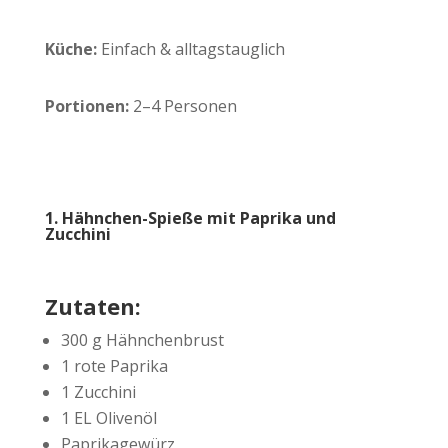
Küche:
Einfach & alltagstauglich
Portionen:
2–4 Personen
1. Hähnchen-Spieße mit Paprika und
Zucchini
Zutaten:
300 g Hähnchenbrust
1 rote Paprika
1 Zucchini
1 EL Olivenöl
Paprikagewürz